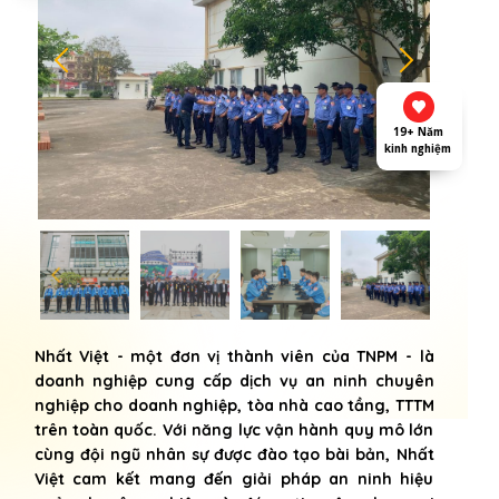
19+ Năm
kinh nghiệm
Nhất Việt - một đơn vị thành viên của TNPM - là
doanh nghiệp cung cấp dịch vụ an ninh chuyên
nghiệp cho doanh nghiệp, tòa nhà cao tầng, TTTM
trên toàn quốc. Với năng lực vận hành quy mô lớn
cùng đội ngũ nhân sự được đào tạo bài bản, Nhất
Việt cam kết mang đến giải pháp an ninh hiệu