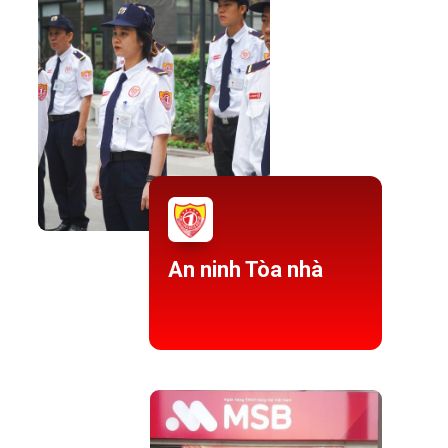
An ninh Tòa nhà