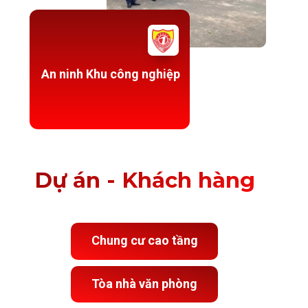
An ninh Khu công nghiệp
Dự án - Khách hàng
Chung cư cao tầng
Tòa nhà văn phòng