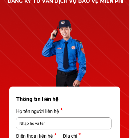
ĐĂNG KÝ TƯ VẤN DỊCH VỤ BẢO VỆ MIỄN PHÍ
Thông tin liên hệ
*
Họ tên người liên hệ
*
*
Điện thoại liên hệ
Địa chỉ