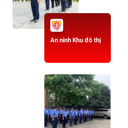
An ninh Khu đô thị