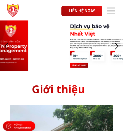
LIÊN HỆ NGAY
Giới thiệu