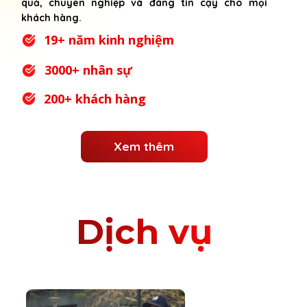
quả, chuyên nghiệp và đáng tin cậy cho mọi
khách hàng.
19+ năm kinh nghiệm
3000+ nhân sự
200+ khách hàng
Xem thêm
Dịch vụ