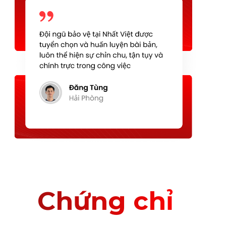
Chứng chỉ