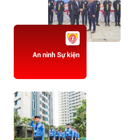
An ninh Sự kiện